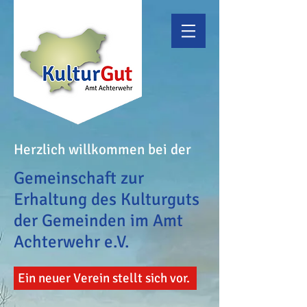
Herzlich willkommen bei der
Gemeinschaft zur
Erhaltung
des Kulturguts
der Gemeinden im Amt
Achterwehr e.V.
Ein neuer Verein stellt sich vor.