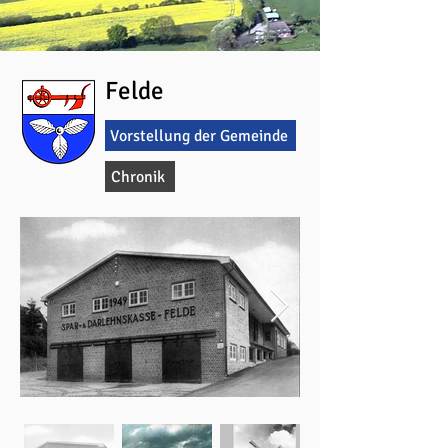
Felde
Vorstellung der Gemeinde
Chronik