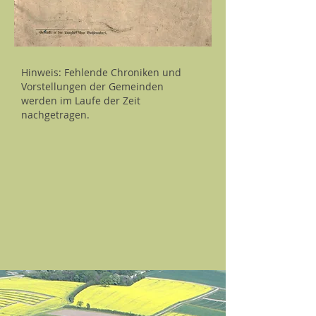
Hinweis: Fehlende Chroniken und
Vorstellungen der Gemeinden
werden im Laufe der Zeit
nachgetragen.