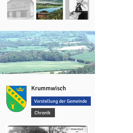
Krummwisch
Vorstellung der Gemeinde
Chronik